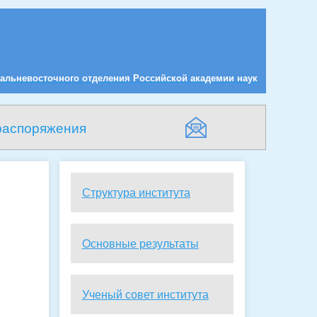
альневосточного отделения Российской академии наук
распоряжения
Структура института
Oсновные результаты
Ученый совет института