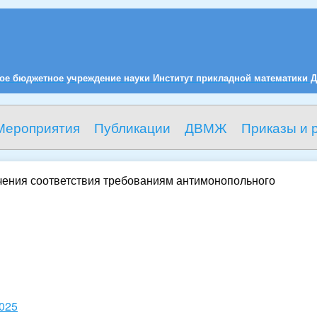
ое бюджетное учреждение науки Институт прикладной математики Д
Мероприятия
Публикации
ДВМЖ
Приказы и 
чения соответствия требованиям антимонопольного
025