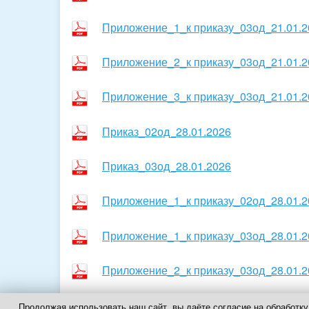
Приложение_1_к приказу_03од_21.01.2
Приложение_2_к приказу_03од_21.01.2
Приложение_3_к приказу_03од_21.01.2
Приказ_02од_28.01.2026
Приказ_03од_28.01.2026
Приложение_1_к приказу_02од_28.01.2
Приложение_1_к приказу_03од_28.01.2
Приложение_2_к приказу_03од_28.01.2
Приложение_3_к приказу_03од_28.01.2
Продолжая использовать наш сайт, вы даёте согласие на обработку