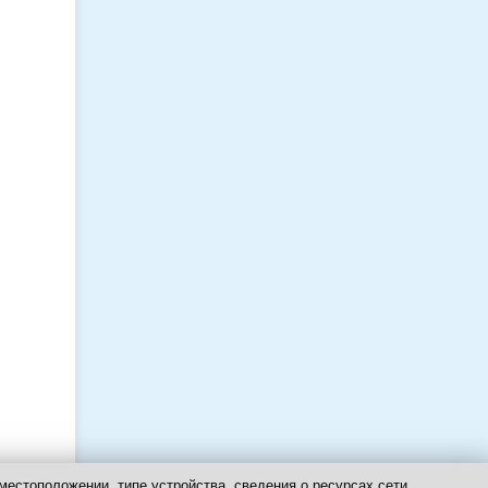
местоположении, типе устройства, сведения о ресурсах сети