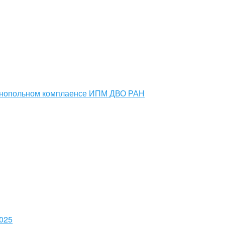
монопольном комплаенсе ИПМ ДВО РАН
025