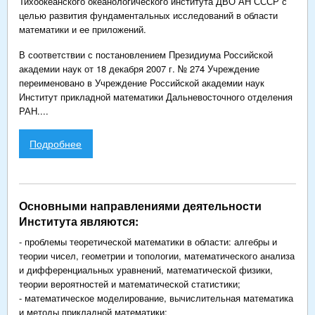
Тихоокеанского океанологического института ДВО АН СССР с
целью развития фундаментальных исследований в области
математики и ее приложений.
В соответствии с постановлением Президиума Российской
академии наук от 18 декабря 2007 г. № 274 Учреждение
переименовано в Учреждение Российской академии наук
Институт прикладной математики Дальневосточного отделения
РАН....
Подробнее
Основными направлениями деятельности
Института являются:
- проблемы теоретической математики в области: алгебры и
теории чисел, геометрии и топологии, математического анализа
и дифференциальных уравнений, математической физики,
теории вероятностей и математической статистики;
- математическое моделирование, вычислительная математика
и методы прикладной математики;