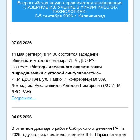
Всероссийская научно-практическая конференция
«ЛАЗЕРНОЕ ИЗЛУЧЕНИЕ В ХИРУРГИЧЕСКИХ
ТЕХНОЛОГИЯХ»
3-5 сентября 2026 г. Калининград
07.05.2026
14 мая (четверг) в 14.00 состоится заседание
общеинститутского семинара ИПМ ДВО РАН
По теме:
«Методы численного анализа задач
гидродинамики с угловой сингулярностью»
ИПМ ДВО РАН, ул. Радио, 7, конференц-зал 309.
Докладчик: Рукавишников Алексей Викторович (ХО ИПМ
ДВО РАН).
Подробнее...
04.05.2026
В отчетном докладе о работе Сибирского отделения РАН в
2025 году его председатель академик В.Н. Пармон отметил