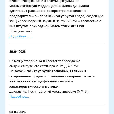
в числе интересных и значимых результатов
математическую модель для анализа динамики
сдвиговых разрывов, распространяющихся в
предварительно напряженной упругой среде
, созданную
ФИЦ «Красноярский научный центр СО РАН»
совместно с
Институтом прикладной математики ДВО РАН
(Владивосток).
Подробнее...
30.04.2026
07 мая (четверг) в 14.00 состоится заседание
общеинститутского семинара ИПМ ДВО РАН
По теме:
«Расчет упругих волновых явлений в
гетерогенных средах с помощью химерных сеток и
явно-неявных модификаций сеточно-
характеристического метода»
.
Докладчик: Песня Евгений Александрович (МФТИ).
Подробнее...
04.03.2026